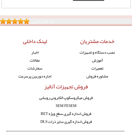
10
/
10
از
1
کاربر
خدمات مشتریان
لینک داخلی
نصب دستگاه و تجهیزات
اخبار
آموزش
مقالات
تعمیرات
سفارشات
مشاوره فروش
اجاره دوربین پرسرعت
فروش تجهیزات آنالیز
فروش میکروسکوپ الکترونی روبشی
SEM FESEM
فروش اندازه گیری سطح ویژه BET
فروش اندازه گیری سایز ذرات DLS