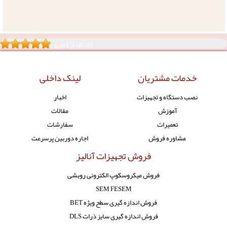
تستر, تعمیر تست خوردگی, تعمیرات تست خوردگی,
10
/
10
از
1
کاربر
خدمات مشتریان
لینک داخلی
نصب دستگاه و تجهیزات
اخبار
آموزش
مقالات
تعمیرات
سفارشات
مشاوره فروش
اجاره دوربین پرسرعت
فروش تجهیزات آنالیز
فروش میکروسکوپ الکترونی روبشی
SEM FESEM
فروش اندازه گیری سطح ویژه BET
فروش اندازه گیری سایز ذرات DLS