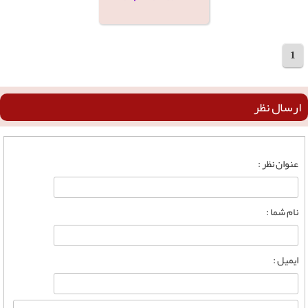
1
مجموع 9 محصول
ارسال نظر
عنوان نظر :
نام شما :
ایمیل :