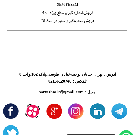
SEM FESEM
فروش اندازه گیری سطح ویژه BET
فروش اندازه گیری سایز ذرات DLS
آدرس : تهران،خیابان توحید،خیابان طوسی،پلاک 162،واحد 8
تلفکس :
02166120746
ایمیل : partoshar.ir@gmail.com