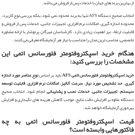
از بهترین برندهای جهان با خدمات پس از فروش می باشد.
انتخاب صحیح دستگاه AFS تنها به برند محدود نمی شود، بلکه بررسی نوع کاربرد،
محدوده اندازه گیری، امکانات نرم افزاری، تجهیزات جانبی، خدمات پس از فروش و
قابلیت ارتقاء نیز اهمیت زیادی دارد. کارشناسان مهرگان پرتوشار با ارائه مشاوره
تخصصی، مناسب ترین مدل را متناسب با نیاز هر آزمایشگاه معرفی می کنند.
هنگام خرید اسپکتروفتومتر فلورسانس اتمی این
مشخصات را بررسی کنید:
خرید اسپکتروفتومتر فلورسانس اتمی AFS
باید بر اساس
نوع عناصر مورد اندازه
گیری
،
حد تشخیص مورد نیاز
،
سرعت آنالیز
،
امکانات نرم افزاری
،
قابلیت توسعه
سیستم
،
تجهیزات جانبی
،
خدمات نصب و پشتیبانی
انجام شود. انتخاب صحیح
دستگاه علاوه بر افزایش دقت نتایج، موجب کاهش هزینه های نگهداری و افزایش
بهره وری آزمایشگاه خواهد شد.
قیمت اسپکتروفتومتر فلورسانس اتمی به چه
فاکتورهایی وابسته است؟