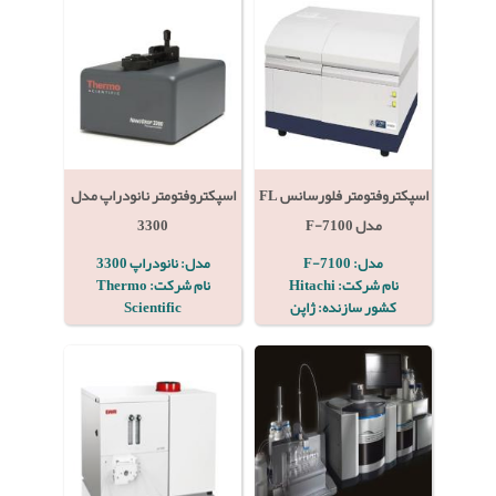
اسپکتروفتومتر فلورسانس FL
اسپکتروفتومتر نانودراپ مدل
مدل F-7100
3300
مدل: F-7100
مدل: نانودراپ 3300
نام شرکت: Hitachi
نام شرکت: Thermo
کشور سازنده: ژاپن
Scientific