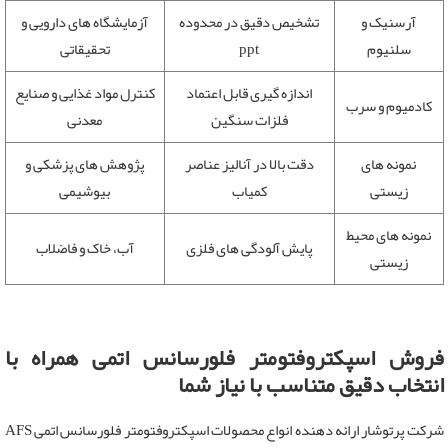
آرسنیک و
تشخیص دقیق در محدوده
آزمایشگاه های دارویی و
سلنیوم
ppt
تحقیقاتی
اندازه گیری قابل اعتماد
کنترل مواد غذایی و صنایع
کادمیوم و سرب
فلزات سنگین
معدنی
نمونه های
دقت بالا در آنالیز عناصر
پژوهش های پزشکی و
زیستی
کمیاب
بیوشیمی
نمونه های محیط
پایش آلودگی های فلزی
آب، خاک و فاضلاب
زیستی
فروش اسپکتروفتومتر فلورسانس اتمی همراه با
انتخاب دقیق متناسب با نیاز شما
شرکت پرتوشار ارائه دهنده انواع محصولات اسپکتروفتومتر فلورسانس اتمی AFS