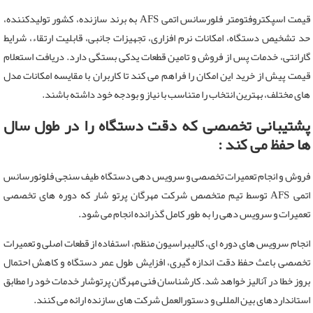
قیمت اسپکتروفتومتر فلورسانس اتمی AFS به برند سازنده، کشور تولیدکننده،
حد تشخیص دستگاه، امکانات نرم افزاری، تجهیزات جانبی، قابلیت ارتقاء، شرایط
گارانتی، خدمات پس از فروش و تامین قطعات یدکی بستگی دارد. دریافت استعلام
قیمت پیش از خرید این امکان را فراهم می کند تا کاربران با مقایسه امکانات مدل
های مختلف، بهترین انتخاب را متناسب با نیاز و بودجه خود داشته باشند.
پشتیبانی تخصصی که دقت دستگاه را در طول سال
ها حفظ می کند :
فروش و انجام تعمیرات تخصصی و سرویس دهی دستگاه طیف سنجی فلوئورسانس
اتمی AFS توسط تیم متخصص شرکت مهرگان پرتو شار که دوره های تخصصی
تعمیرات و سرویس دهی را به طور کامل گذرانده انجام می شود.
انجام سرویس های دوره ای، کالیبراسیون منظم، استفاده از قطعات اصلی و تعمیرات
تخصصی باعث حفظ دقت اندازه گیری، افزایش طول عمر دستگاه و کاهش احتمال
بروز خطا در آنالیز خواهد شد. کارشناسان فنی مهرگان پرتوشار خدمات خود را مطابق
استانداردهای بین المللی و دستورالعمل شرکت های سازنده ارائه می کنند.