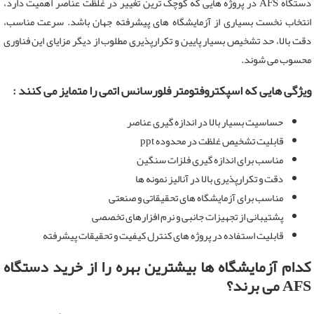
دستگاه AFS در پروژه هایی که کوچک ترین تغییر در غلظت عناصر اهمیت دارد،
انتخاب نخست بسیاری از آزمایشگاه های پیشرفته جهان باشد. سرعت مناسب،
دقت بالا، حد تشخیص بسیار پایین و تکرارپذیری مطلوب از دیگر مزایای این فناوری
محسوب می شوند.
ویژگی هایی که اسپکتروفتومتر فلورسانس اتمی را متمایز می کنند :
حساسیت بسیار بالا در اندازه گیری عناصر
قابلیت تشخیص غلظت در محدوده ppt
مناسب برای اندازه گیری فلزات سنگین
دقت و تکرارپذیری بالا در آنالیز نمونه ها
مناسب برای آزمایشگاه های تحقیقاتی و صنعتی
پشتیبانی از تجهیزات جانبی و نرم افزارهای تخصصی
قابلیت استفاده در پروژه های کنترل کیفیت و تحقیقات پیشرفته
کدام آزمایشگاه ها بیشترین بهره را از خرید دستگاه
AFS می برند؟