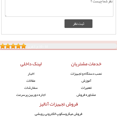
10
/
10
از
1
کاربر
خدمات مشتریان
لینک داخلی
نصب دستگاه و تجهیزات
اخبار
آموزش
مقالات
تعمیرات
سفارشات
مشاوره فروش
اجاره دوربین پرسرعت
فروش تجهیزات آنالیز
فروش میکروسکوپ الکترونی روبشی