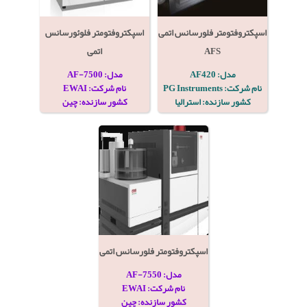
اسپکتروفتومتر فلورسانس اتمی
اسپکتروفتومتر فلوئورسانس
AFS
اتمی
مدل: AF420
مدل: AF-7500
نام شرکت: PG Instruments
نام شرکت: EWAI
کشور سازنده: استرالیا
کشور سازنده: چین
اسپکتروفتومتر فلورسانس اتمی
مدل: AF-7550
نام شرکت: EWAI
کشور سازنده: چین