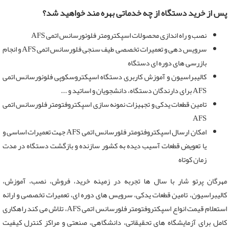
پس از خرید دستگاه از چه خدماتی بهره مند خواهید شد؟
نصب و راه اندازی محصولات اسپکترومتر فلوئورسانس اتمی AFS
سرویس دهی و تعمیرات تخصصی طیف سنجی فلورسانس اتمی AFS و انجام
بازرسی های دوره ای دستگاه
کالیبراسیون و آموزش کاربری دستگاه اسپکتروسکوپی فلوئورسانس اتمی
AFS برای دارندگان دستگاه، دانشجویان و اساتید و ...
تامین قطعات یدکی و تجهیزات نمونه سازی اسپکتروفتومتر فلورسانس اتمی
AFS
امکان ارسال اسپکتروفتومتر فلورسانس اتمی AFS جهت تعمیرات اساسی و
یا تعویض قطعات آسیب دیده به کشور سازنده و بازگشت دستگاه در مدت
زمان کوتاه
مهرگان پرتو شار با سال ها تجربه در زمینه خرید، فروش، نصب، آموزش،
کالیبراسیون، تامین قطعات یدکی، سرویس های دوره ای، تعمیرات تخصصی و ارائه
استعلام قیمت انواع اسپکتروفتومتر فلورسانس اتمی AFS، تلاش می کند راهکاری
کامل برای آزمایشگاه های تحقیقاتی، دانشگاهی، صنعتی و مراکز کنترل کیفیت