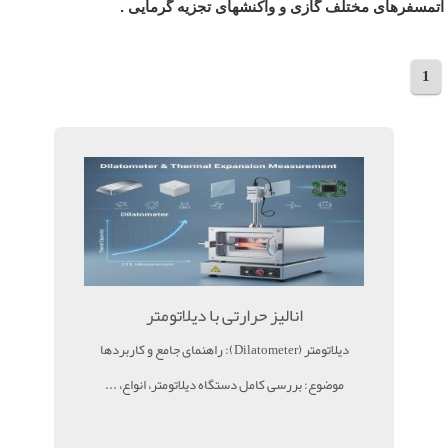
اتمسفرهای مختلف گازی و واكنش‏های تجزيه گرمايی .
1
مجموع 3 مقاله
انالیز حرارتی با دیلاتومتر
دیلاتومتر (Dilatometer): راهنمای جامع و کاربردها
موضوع: بررسی کامل دستگاه دیلاتومتر، انواع، ...