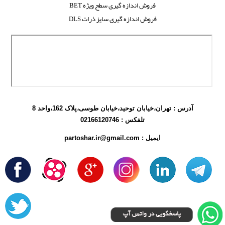
فروش اندازه گیری سطح ویژه BET
فروش اندازه گیری سایز ذرات DLS
آدرس : تهران،خیابان توحید،خیابان طوسی،پلاک 162،واحد 8
تلفکس :
02166120746
ایمیل : partoshar.ir@gmail.com