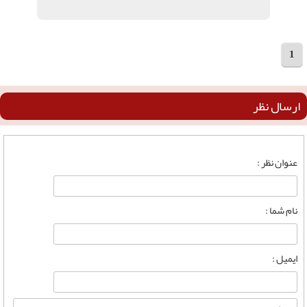
1
مجموع 3 مقاله
ارسال نظر
عنوان نظر :
نام شما :
ایمیل :