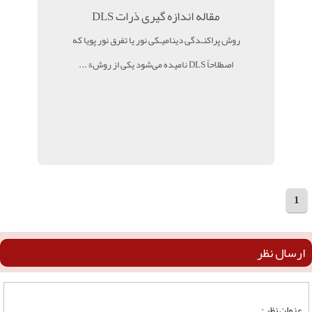
مقاله اندازه گیری ذرات DLS
روش پراکنـدگی دینامیـکی نور یا تفرق نور پویا که
اصطلاحاً DLS نامیده می‌شود یکی از روش& ...
1
مجموع 3 مقاله
ارسال نظر
عنوان نظر :