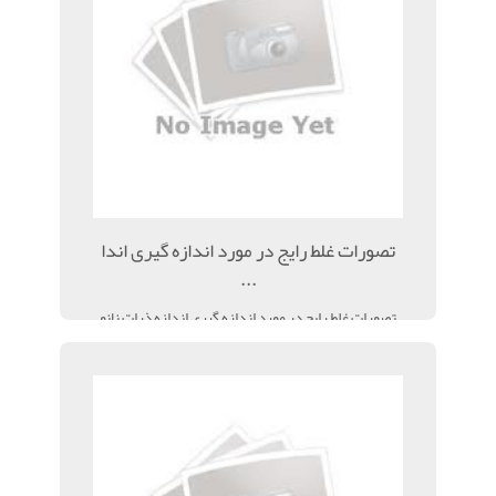
تصورات غلط رایج در مورد اندازه گیری اندا
...
تصورات غلط رایج در مورد اندازه گیری اندازه ذرات نانو
باروش پراکندگی نور پویا DLS پراکندگی نور ...