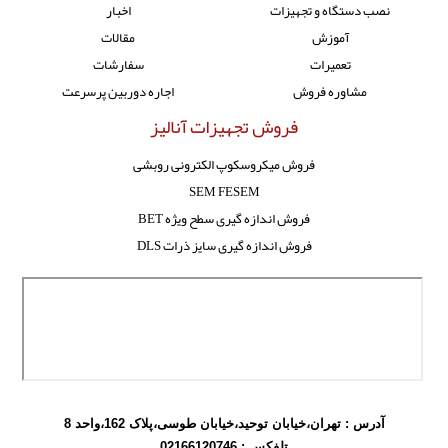
نصب دستگاه و تجهیزات
اخبار
آموزش
مقالات
تعمیرات
سفارشات
مشاوره فروش
اجاره دوربین پرسرعت
فروش تجهیزات آنالیز
فروش میکروسکوپ الکترونی روبشی
SEM FESEM
فروش اندازه گیری سطح ویژه BET
فروش اندازه گیری سایز ذرات DLS
آدرس : تهران،خیابان توحید،خیابان طوسی،پلاک 162،واحد 8
تلفکس :
02166120746